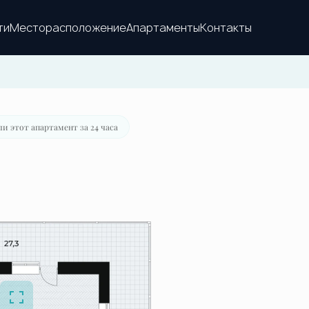
Месторасположение
Апартаменты
Контакты
и этот апартамент за 24 часа