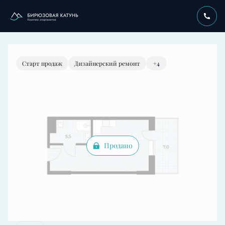
2
Студия
35.3 м
Цена по запросу
Старт продаж
Дизайнерский ремонт
+4
Продано