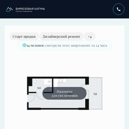
2
Студия
35.3 м
29 256 000 руб.
Старт продаж
Дизайнерский ремонт
+4
14 человек
смотрели этот апартамент за 24 часа
Нажмите
для увеличения